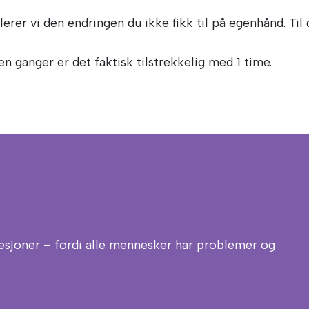
erer vi den endringen du ikke fikk til på egenhånd. Til
n ganger er det faktisk tilstrekkelig med 1 time.
esjoner – fordi alle mennesker har problemer og