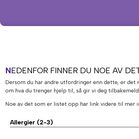
NEDENFOR FINNER DU NOE AV DE
Dersom du har andre utfordringer enn dette, er det
om hva du trenger hjelp til, så gir vi deg tilbakemeld
Noe av det som er listet opp har link videre til mer 
Allergier (2-3)
Allergi innebærer at kroppens immunforsvar reagere