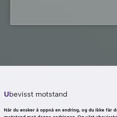
Ubevisst motstand
Når du ønsker å oppnå en endring, og du ikke får de