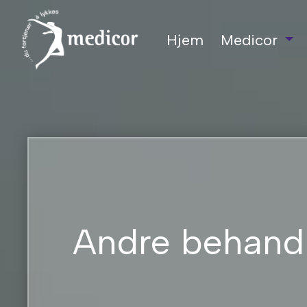
Hjem
Medicor
Main Navigation
Andre behandl