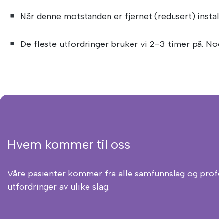
Når denne motstanden er fjernet (redusert) install
De fleste utfordringer bruker vi 2-3 timer på. Noe
Hvem kommer til oss
Våre pasienter kommer fra alle samfunnslag og prof
utfordringer av ulike slag.