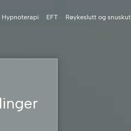
Hypnoterapi
EFT
Røykeslutt og snuskut
inger