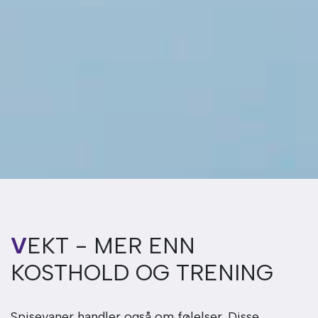
VEKT - MER ENN
KOSTHOLD OG TRENING
Spisevaner handler også om følelser. Disse