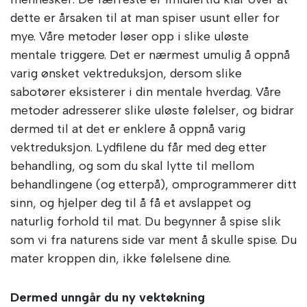
dette er årsaken til at man spiser usunt eller for
mye. Våre metoder løser opp i slike uløste
mentale triggere. Det er nærmest umulig å oppnå
varig ønsket vektreduksjon, dersom slike
sabotører eksisterer i din mentale hverdag. Våre
metoder adresserer slike uløste følelser, og bidrar
dermed til at det er enklere å oppnå varig
vektreduksjon. Lydfilene du får med deg etter
behandling, og som du skal lytte til mellom
behandlingene (og etterpå), omprogrammerer ditt
sinn, og hjelper deg til å få et avslappet og
naturlig forhold til mat. Du begynner å spise slik
som vi fra naturens side var ment å skulle spise. Du
mater kroppen din, ikke følelsene dine.
Dermed unngår du ny vektøkning