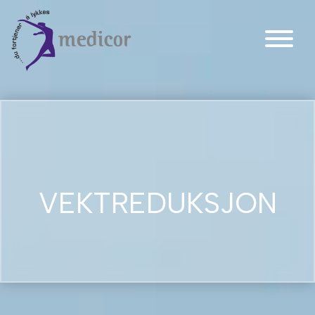
Main Navigation
VEKTREDUKSJON