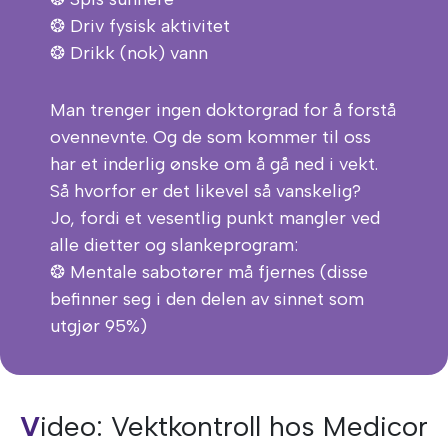
❂ Driv fysisk aktivitet
❂ Drikk (nok) vann
Man trenger ingen doktorgrad for å forstå
ovennevnte. Og de som kommer til oss
har et inderlig ønske om å gå ned i vekt.
Så hvorfor er det likevel så vanskelig?
Jo, fordi et vesentlig punkt mangler ved
alle dietter og slankeprogram:
❂ Mentale sabotører må fjernes (disse
befinner seg i den delen av sinnet som
utgjør 95%)
Video: Vektkontroll hos Medicor