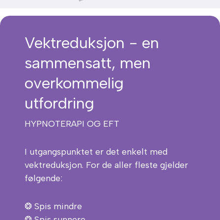
Vektreduksjon - en
sammensatt, men
overkommelig
utfordring
HYPNOTERAPI OG EFT
I utgangspunktet er det enkelt med
vektreduksjon. For de aller fleste gjelder
følgende:
❂ Spis mindre
❂ Spis sunnere