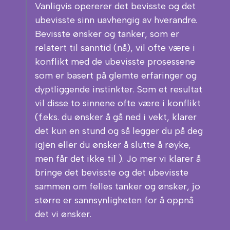
Vanligvis opererer det bevisste og det
ubevisste sinn uavhengig av hverandre.
Bevisste ønsker og tanker, som er
relatert til sanntid (nå), vil ofte være i
konflikt med de ubevisste prosessene
som er basert på glemte erfaringer og
dyptliggende instinkter. Som et resultat
vil disse to sinnene ofte være i konflikt
(f.eks. du ønsker å gå ned i vekt, klarer
det kun en stund og så legger du på deg
igjen eller du ønsker å slutte å røyke,
men får det ikke til ). Jo mer vi klarer å
bringe det bevisste og det ubevisste
sammen om felles tanker og ønsker, jo
større er sannsynligheten for å oppnå
det vi ønsker.