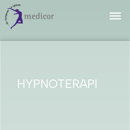
Main Navigation
HYPNOTERAPI