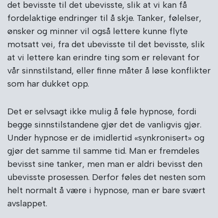
det bevisste til det ubevisste, slik at vi kan få
fordelaktige endringer til å skje. Tanker, følelser,
ønsker og minner vil også lettere kunne flyte
motsatt vei, fra det ubevisste til det bevisste, slik
at vi lettere kan erindre ting som er relevant for
vår sinnstilstand, eller finne måter å løse konflikter
som har dukket opp.
Det er selvsagt ikke mulig å føle hypnose, fordi
begge sinnstilstandene gjør det de vanligvis gjør.
Under hypnose er de imidlertid «synkronisert» og
gjør det samme til samme tid. Man er fremdeles
bevisst sine tanker, men man er aldri bevisst den
ubevisste prosessen. Derfor føles det nesten som
helt normalt å være i hypnose, man er bare svært
avslappet.